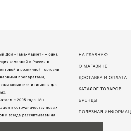
ый Дом «Гама-Маркет» – одна
НА ГЛАВНУЮ
ущих компаний в России в
О МАГАЗИНЕ
оптовой и розничной торговли
инарными препаратами,
ДОСТАВКА И ОПЛАТА
вами косметики и гигиены для
КАТАЛОГ ТОВАРОВ
ых.
отаем с 2005 года. Мы
БРЕНДЫ
шаем к сотрудничеству новых
ПОЛЕЗНАЯ ИНФОРМА
ов и всегда рассчитываем на
выгодные, долгосрочные
КОНТАКТЫ
рские отношения.