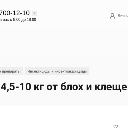
 700-12-10
Личны
 вас с 8:00 до 18:00
е препараты
Инсектициды и инсектоакарициды
,5-10 кг от блох и клеще