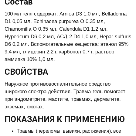
Состав
100 мл геля содержат: Arnica D3 1,0 мл, Belladonna
D1 0,05 мл, Echinacea purpurea O 0,35 мл,
Chamomilla O 0,35 мл, Calendula D1 1,2 мл,
Hypericum D6 0,2 мл, АСД-2 D4 1,0 мл, Hepar sulfuris
D6 0,2 мл. Bспомогательные вещества: этанол 95%
9,4 мл, глицерин 2,2 г, карбопол 0,7 г, раствор
аммиака 10% 1,0 мл.
СВОЙСТВА
Наружное противовоспалительное средство
широкого спектра действия. Травма-гель помогает
при эндометрите, мастите, травмах, дерматите,
экземах, ожогах.
ПОКАЗАНИЯ К ПРИМЕНЕНИЮ
Травмы (переломы, вывихи, растяжения), все