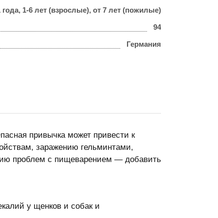
 года, 1-6 лет (взрослые), от 7 лет (пожилые)
94
Германия
пасная привычка может привести к
ойствам, заражению гельминтами,
нию проблем с пищеварением — добавить
екалий у щенков и собак и