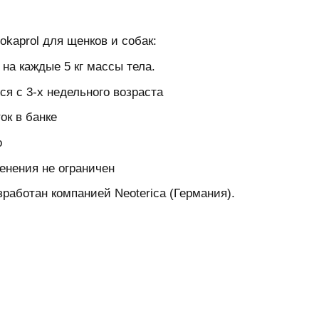
okaprol для щенков и собак:
 на каждые 5 кг массы тела.
ся с 3-х недельного возраста
ок в банке
о
енения не ограничен
зработан компанией Neoterica (Германия).