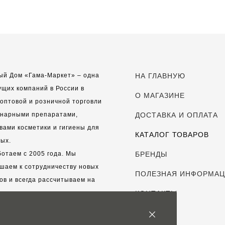
ый Дом «Гама-Маркет» – одна
НА ГЛАВНУЮ
ущих компаний в России в
О МАГАЗИНЕ
оптовой и розничной торговли
инарными препаратами,
ДОСТАВКА И ОПЛАТА
вами косметики и гигиены для
КАТАЛОГ ТОВАРОВ
ых.
отаем с 2005 года. Мы
БРЕНДЫ
шаем к сотрудничеству новых
ПОЛЕЗНАЯ ИНФОРМА
ов и всегда рассчитываем на
выгодные, долгосрочные
КОНТАКТЫ
рские отношения.