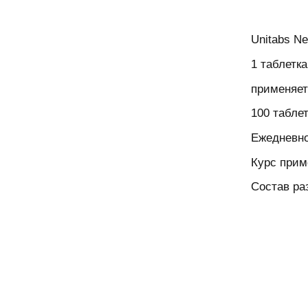
Unitabs Ne
1 таблетка
применяет
100 таблет
Ежедневн
Курс прим
Состав ра