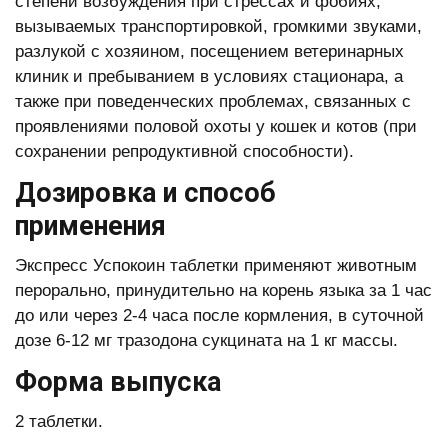
степени возбуждения при стрессах и фобиях,
вызываемых транспортировкой, громкими звуками,
разлукой с хозяином, посещением ветеринарных
клиник и пребыванием в условиях стационара, а
также при поведенческих проблемах, связанных с
проявлениями половой охоты у кошек и котов (при
сохранении репродуктивной способности).
Дозировка и способ
применения
Экспресс Успокоин таблетки применяют животным
перорально, принудительно на корень языка за 1 час
до или через 2-4 часа после кормления, в суточной
дозе 6-12 мг тразодона сукцината на 1 кг массы.
Форма выпуска
2 таблетки.