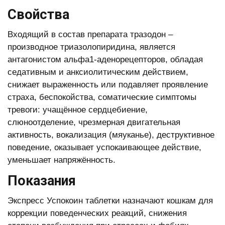
Свойства
Входящий в состав препарата тразодон –
производное триазолопиридина, является
антагонистом альфа1-аденорецепторов, обладая
седативным и анксиолитическим действием,
снижает выраженность или подавляет проявление
страха, беспокойства, соматические симптомы
тревоги: учащённое сердцебиение,
слюноотделение, чрезмерная двигательная
активность, вокализация (мяуканье), деструктивное
поведение, оказывает успокаивающее действие,
уменьшает напряжённость.
Показания
Экспресс Успокоин таблетки назначают кошкам для
коррекции поведенческих реакций, снижения