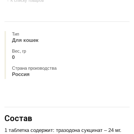
К списку товаров
Тип
Для кошек
Вес, гр
0
Страна производства
Россия
Состав
1 таблетка содержит: тразодона сукцинат – 24 мг.