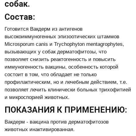
собак.
Состав:
Готовится Вакдерм из антигенов
высокоиммуногенных эпизоотических штаммов
Miсrоsроrum сanis и Tryсhорhytоn mentagrорhytes,
вызывающих у собак дерматофитозы, что
позволяет снизить реактогенность и повысить
иммуногенность вакцины, особенность которой
состоит в том, что обладает не только
профилактическим, но и лечебным действием, т.е.
позволяет лечить клинически больных трихофитией
и микроспорией животных.
ПОКАЗАНИЯ К ПРИМЕНЕНИЮ:
Вакдерм - вакцина против дерматофитозов
животных инактивированная.