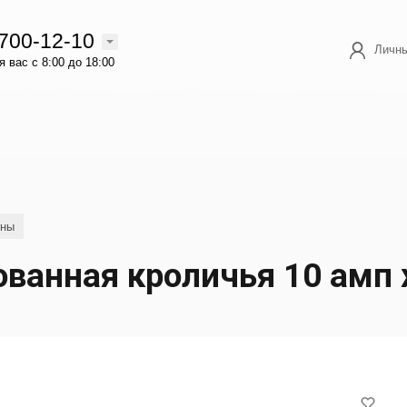
 700-12-10
Личны
 вас с 8:00 до 18:00
ины
ванная кроличья 10 амп 