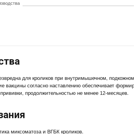
изводства
ства
езвредна для кроликов при внутримышечном, подкожном
е вакцины согласно наставлению обеспечивает формиро
 прививки, продолжительностью не менее 12-месяцев.
зания
ика миксоматоза и ВГБК кроликов.