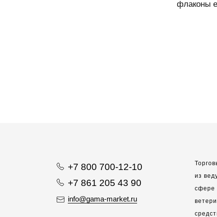
флаконы е
Торгов
+7 800 700-12-10
из вед
+7 861 205 43 90
сфере 
info@gama-market.ru
ветер
средст