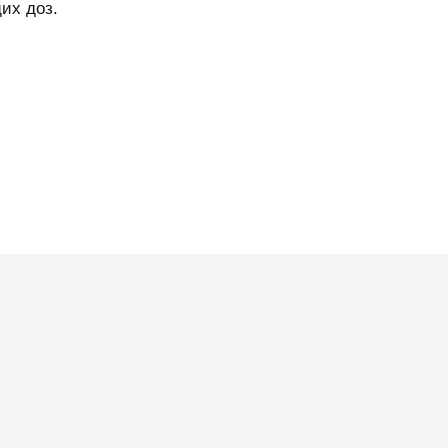
их доз.