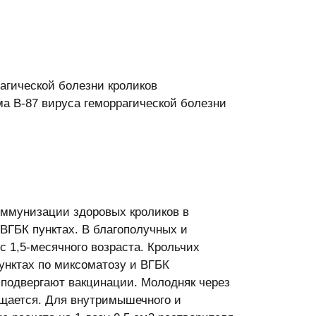
агической болезни кроликов
а В-87 вируса геморрагической болезни
иммунизации здоровых кроликов в
ВГБК пунктах. В благополучных и
с 1,5-месячного возраста. Крольчих
унктах по миксоматозу и ВГБК
а подвергают вакцинации. Молодняк через
ещается. Для внутримышечного и