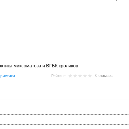
ктика миксоматоза и ВГБК кроликов.
0 отзывов
ристики
Рейтинг: