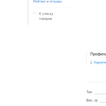
Рейтинг и отзывы
К списку
товаров
Профила
Характе
Тип
Вес, гр