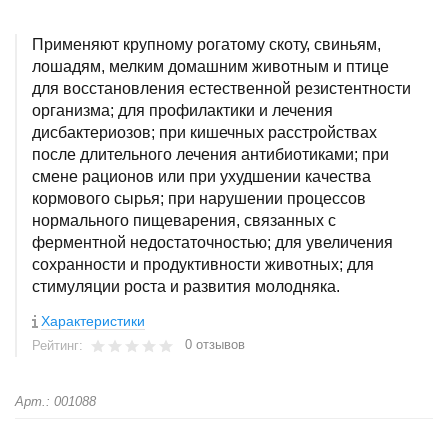
Применяют крупному рогатому скоту, свиньям,
лошадям, мелким домашним животным и птице
для восстановления естественной резистентности
организма; для профилактики и лечения
дисбактериозов; при кишечных расстройствах
после длительного лечения антибиотиками; при
смене рационов или при ухудшении качества
кормового сырья; при нарушении процессов
нормального пищеварения, связанных с
ферментной недостаточностью; для увеличения
сохранности и продуктивности животных; для
стимуляции роста и развития молодняка.
Характеристики
0 отзывов
Рейтинг:
Арт.: 001088