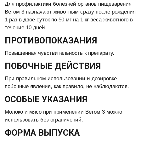
Для профилактики болезней органов пищеварения
Ветом 3 назначают животным сразу после рождения
1 раз в двое суток по 50 мг на 1 кг веса животного в
течение 10 дней.
ПРОТИВОПОКАЗАНИЯ
Повышенная чувствительность к препарату.
ПОБОЧНЫЕ ДЕЙСТВИЯ
При правильном использовании и дозировке
побочные явления, как правило, не наблюдаются.
ОСОБЫЕ УКАЗАНИЯ
Молоко и мясо при применении Ветом 3 можно
использовать без ограничений.
ФОРМА ВЫПУСКА