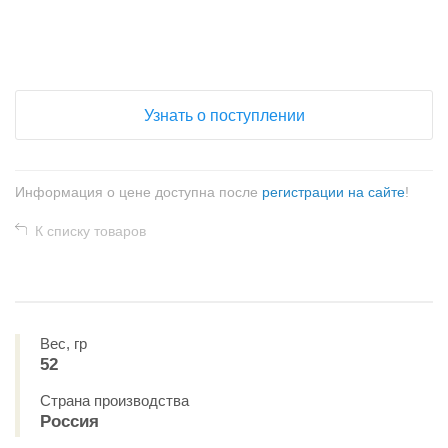
+
−
Узнать о поступлении
Информация о цене доступна после
регистрации на сайте
!
К списку товаров
Вес, гр
52
Страна производства
Россия