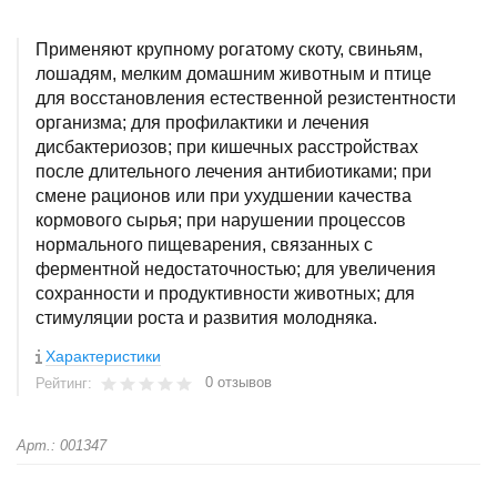
Применяют крупному рогатому скоту, свиньям,
лошадям, мелким домашним животным и птице
для восстановления естественной резистентности
организма; для профилактики и лечения
дисбактериозов; при кишечных расстройствах
после длительного лечения антибиотиками; при
смене рационов или при ухудшении качества
кормового сырья; при нарушении процессов
нормального пищеварения, связанных с
ферментной недостаточностью; для увеличения
сохранности и продуктивности животных; для
стимуляции роста и развития молодняка.
Характеристики
0 отзывов
Рейтинг:
Арт.: 001347