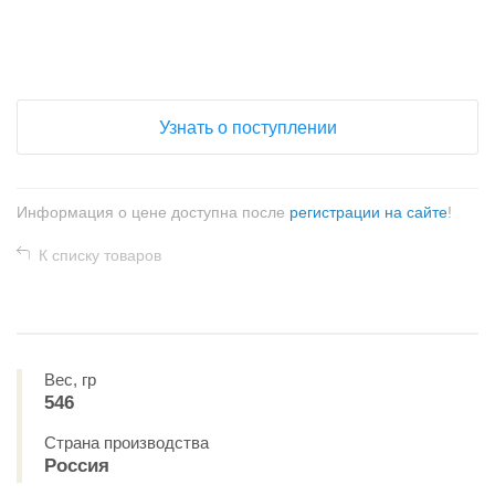
+
−
Узнать о поступлении
Информация о цене доступна после
регистрации на сайте
!
К списку товаров
Вес, гр
546
Страна производства
Россия