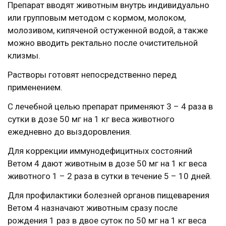
Препарат вводят животным внутрь индивидуально
или групповым методом с кормом, молоком,
молозивом, кипяченой остуженной водой, а также
можно вводить ректально после очистительной
клизмы.
Растворы готовят непосредственно перед
применением.
С лечебной целью препарат применяют 3 – 4 раза в
сутки в дозе 50 мг на 1 кг веса животного
ежедневно до выздоровления.
Для коррекции иммунодефицитных состояний
Ветом 4 дают животным в дозе 50 мг на 1 кг веса
животного 1 – 2 раза в сутки в течение 5 – 10 дней.
Для профилактики болезней органов пищеварения
Ветом 4 назначают животным сразу после
рождения 1 раз в двое суток по 50 мг на 1 кг веса