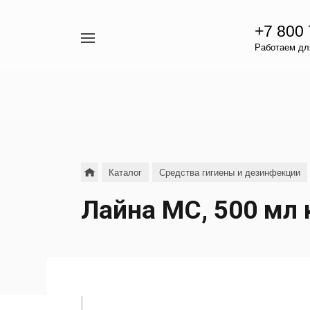
+7 800
Например,
Работаем для
гамавит
Найти
везде
Каталог
Средства гигиены и дезинфекции
Лайна МС, 500 мл