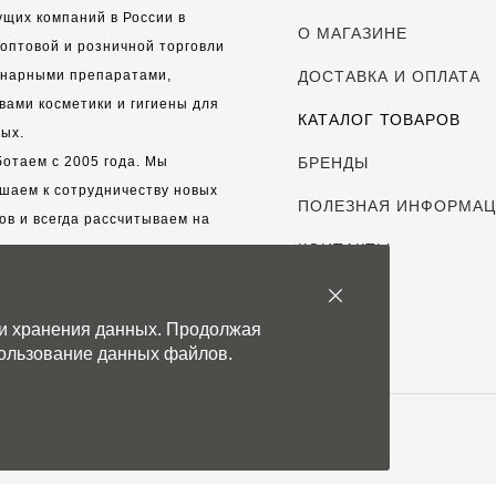
ущих компаний в России в
О МАГАЗИНЕ
оптовой и розничной торговли
инарными препаратами,
ДОСТАВКА И ОПЛАТА
вами косметики и гигиены для
КАТАЛОГ ТОВАРОВ
ых.
отаем с 2005 года. Мы
БРЕНДЫ
шаем к сотрудничеству новых
ПОЛЕЗНАЯ ИНФОРМА
ов и всегда рассчитываем на
выгодные, долгосрочные
КОНТАКТЫ
рские отношения.
 и хранения данных. Продолжая
с дорог каждый клиент!
спользование данных файлов.