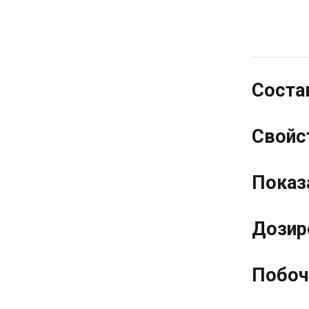
Соста
Свойс
Показ
Дозир
Побоч