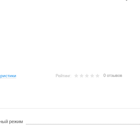
0 отзывов
ристики
Рейтинг:
ный режим